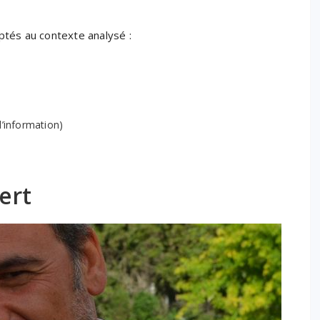
ptés au contexte analysé :
’information)
ert