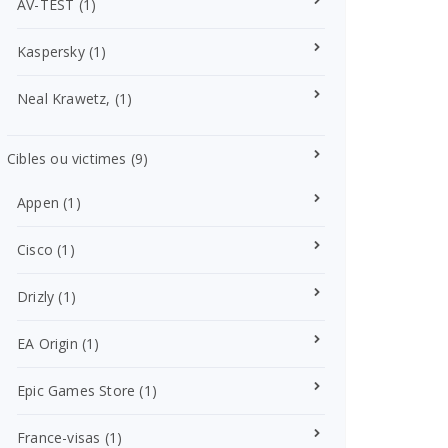
AV-TEST
(1)
Kaspersky
(1)
Neal Krawetz,
(1)
Cibles ou victimes
(9)
Appen
(1)
Cisco
(1)
Drizly
(1)
EA Origin
(1)
Epic Games Store
(1)
France-visas
(1)