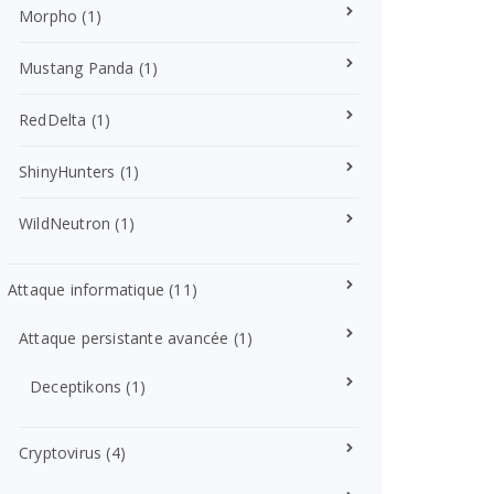
Morpho
(1)
Mustang Panda
(1)
RedDelta
(1)
ShinyHunters
(1)
WildNeutron
(1)
Attaque informatique
(11)
Attaque persistante avancée
(1)
Deceptikons
(1)
Cryptovirus
(4)