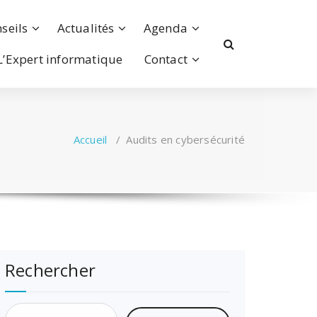
seils
Actualités
Agenda
L’Expert informatique
Contact
Accueil
/
Audits en cybersécurité
Rechercher
Rechercher :