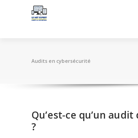
Aller
au
contenu
Audits en cybersécurité
Qu’est-ce qu’un audit
?