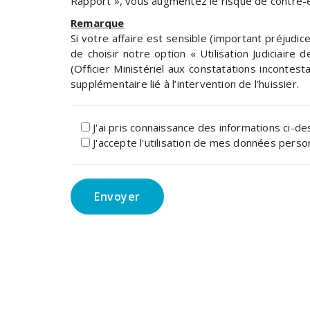
Rapport », vous augmentez le risque de contre-ex
Remarque
Si votre affaire est sensible (important préjud
de choisir notre option « Utilisation Judiciair
(Officier Ministériel aux constatations incontes
supplémentaire lié à l’intervention de l’huissier.
J'ai pris connaissance des informations ci-d
J'accepte l'utilisation de mes données pers