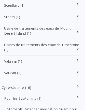
Scentbird
(1)
Steam
(1)
Usine de traitements des eaux de Mount
Desert Island
(1)
Usines de traitements des eaux de Limestone
(1)
Vakinha
(1)
Vatican
(1)
Cybersécurité
(16)
Pour les SysAdmins
(1)
Microsoft Defender application Guard pour