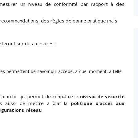
 mesurer un niveau de conformité par rapport à des
s recommandations, des règles de bonne pratique mais
orteront sur des mesures :
uves permettent de savoir qui accède, à quel moment, à telle
émarche qui permet de connaître le
niveau de sécurité
is aussi de mettre à plat la
politique d’accès aux
igurations réseau
.