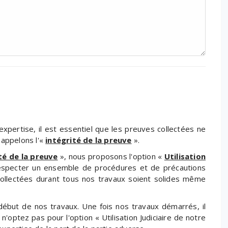
’expertise, il est essentiel que les preuves collectées ne
 appelons l'«
intégrité de la preuve
».
té de la preuve
», nous proposons l'option «
Utilisation
especter un ensemble de procédures et de précautions
collectées durant tous nos travaux soient solides même
 début de nos travaux. Une fois nos travaux démarrés, il
 n'optez pas pour l'option « Utilisation Judiciaire de notre