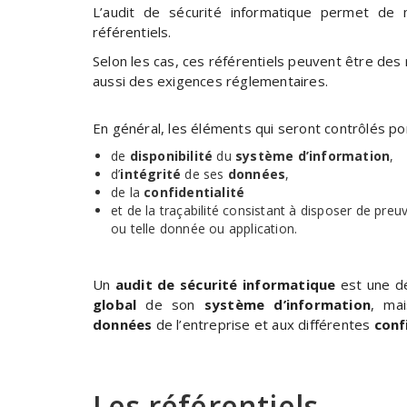
L’audit de sécurité informatique permet de
référentiels.
Selon les cas, ces référentiels peuvent être de
aussi des exigences réglementaires.
En général, les éléments qui seront contrôlés p
de
disponibilité
du
système d’information
,
d’
intégrité
de ses
données
,
de la
confidentialité
et de la traçabilité consistant à disposer de pre
ou telle donnée ou application.
Un
audit de sécurité informatique
est une d
global
de son
système d’information
, ma
données
de l’entreprise et aux différentes
conf
Les référentiels