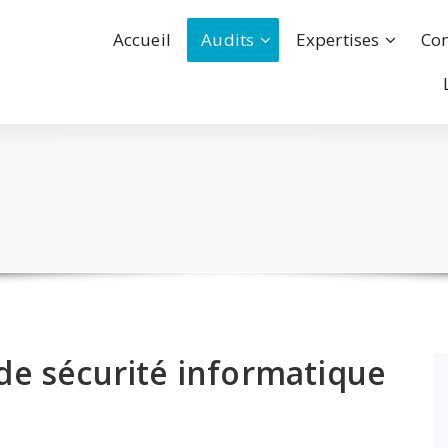
Accueil
Audits
Expertises
Con
 de sécurité informatique