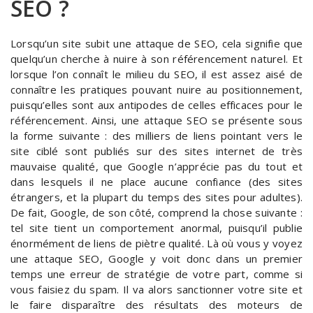
SEO ?
Lorsqu’un site subit une attaque de SEO, cela signifie que
quelqu’un cherche à nuire à son référencement naturel. Et
lorsque l’on connaît le milieu du SEO, il est assez aisé de
connaître les pratiques pouvant nuire au positionnement,
puisqu’elles sont aux antipodes de celles efficaces pour le
référencement. Ainsi, une attaque SEO se présente sous
la forme suivante : des milliers de liens pointant vers le
site ciblé sont publiés sur des sites internet de très
mauvaise qualité, que Google n’apprécie pas du tout et
dans lesquels il ne place aucune confiance (des sites
étrangers, et la plupart du temps des sites pour adultes).
De fait, Google, de son côté, comprend la chose suivante :
tel site tient un comportement anormal, puisqu’il publie
énormément de liens de piètre qualité. Là où vous y voyez
une attaque SEO, Google y voit donc dans un premier
temps une erreur de stratégie de votre part, comme si
vous faisiez du spam. Il va alors sanctionner votre site et
le faire disparaître des résultats des moteurs de