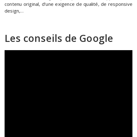
contenu original, d’une exigence de qualité, de responsive
design,…
Les conseils de Google