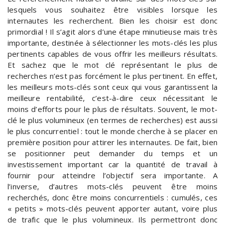
lesquels vous souhaitez être visibles lorsque les
internautes les recherchent. Bien les choisir est donc
primordial ! Il s’agit alors d’une étape minutieuse mais très
importante, destinée à sélectionner les mots-clés les plus
pertinents capables de vous offrir les meilleurs résultats.
Et sachez que le mot clé représentant le plus de
recherches n’est pas forcément le plus pertinent. En effet,
les meilleurs mots-clés sont ceux qui vous garantissent la
meilleure rentabilité, c’est-à-dire ceux nécessitant le
moins d’efforts pour le plus de résultats. Souvent, le mot-
clé le plus volumineux (en termes de recherches) est aussi
le plus concurrentiel : tout le monde cherche à se placer en
première position pour attirer les internautes. De fait, bien
se positionner peut demander du temps et un
investissement important car la quantité de travail à
fournir pour atteindre l’objectif sera importante. A
l’inverse, d’autres mots-clés peuvent être moins
recherchés, donc être moins concurrentiels : cumulés, ces
« petits » mots-clés peuvent apporter autant, voire plus
de trafic que le plus volumineux. Ils permettront donc