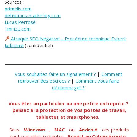
Sources :
primelis.com
definitions-marketing.com
Lucas Perrosé
1min30.com
Attaque SEO Negative – Procédure technique Expert
Judiciaire
(confidentiel)
Vous souhaitez faire un signalement ?
|
Comment
retrouver des escrocs ?
|
Comment vous faire
dédommager ?
Vous êtes un particulier ou une petite entreprise ?
pensez à la protection de vos postes de travail,
tablettes et smartphones.
Sous
Windows
,
MAC
ou
Android
ces produits
sont conseillés par notre
Expert en Cybersécurité