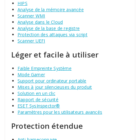
HIPS
Analyse de la mémoire avancée
Scanner WMI
Analyse dans le Cloud
Analyse de la base de registre
Protection des attaques via script
Scanner UEFI
Léger et facile à utiliser
Faible Empreinte Système
Mode Gamer
Support pour ordinateur portable
Mises à jour silencieuses du produit
Solution en un clic
Rapport de sécurité
ESET SysInspector®
Paramètres pour les utilisateurs avancés
Protection étendue
Anti-hameçonnage