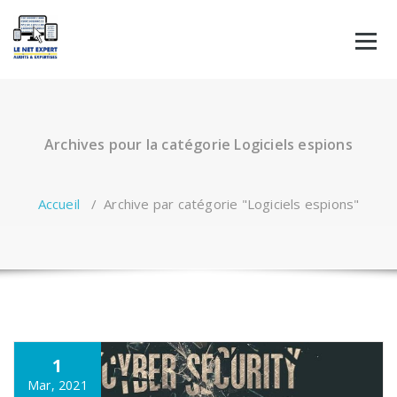
Aller
au
contenu
Archives pour la catégorie Logiciels espions
Accueil
/
Archive par catégorie "Logiciels espions"
1
Mar, 2021