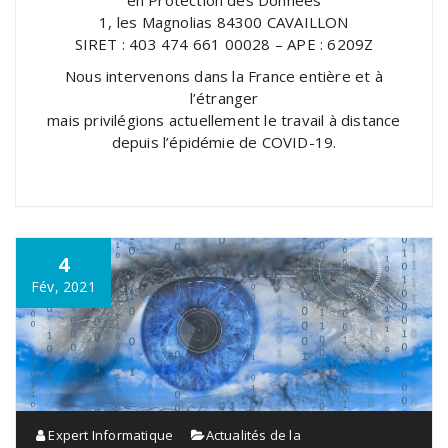
1, les Magnolias 84300 CAVAILLON
SIRET : 403 474 661 00028 – APE : 6209Z
Nous intervenons dans la France entière et à
l’étranger
mais privilégions actuellement le travail à distance
depuis l’épidémie de COVID-19.
4
Fév, 2021
Expert Informatique
Actualités de la