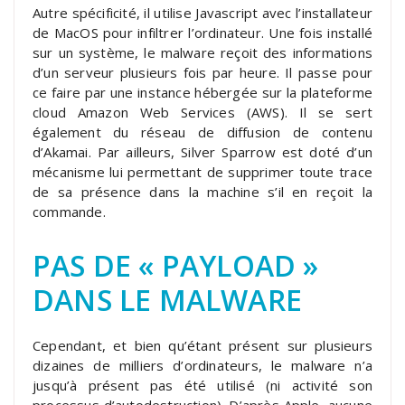
Autre spécificité, il utilise Javascript avec l’installateur
de MacOS pour infiltrer l’ordinateur. Une fois installé
sur un système, le malware reçoit des informations
d’un serveur plusieurs fois par heure. Il passe pour
ce faire par une instance hébergée sur la plateforme
cloud Amazon Web Services (AWS). Il se sert
également du réseau de diffusion de contenu
d’Akamai. Par ailleurs, Silver Sparrow est doté d’un
mécanisme lui permettant de supprimer toute trace
de sa présence dans la machine s’il en reçoit la
commande.
PAS DE « PAYLOAD »
DANS LE MALWARE
Cependant, et bien qu’étant présent sur plusieurs
dizaines de milliers d’ordinateurs, le malware n’a
jusqu’à présent pas été utilisé (ni activité son
processus d’autodestruction). D’après Apple, aucune