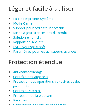
Léger et facile à utiliser
Faible Empreinte Système
Mode Gamer
Support pour ordinateur portable
Mises à jour silencieuses du produit
Solution en un clic
Rapport de sécurité
ESET SysInspector®
Paramètres pour les utilisateurs avancés
Protection étendue
Anti-hameçonnage
Contrôle des appareils
Protection des opérations bancaires et des
paiements
Contrôle Parental
Protection de la webcam
Pare-Feu
Surveillance des objets connectés