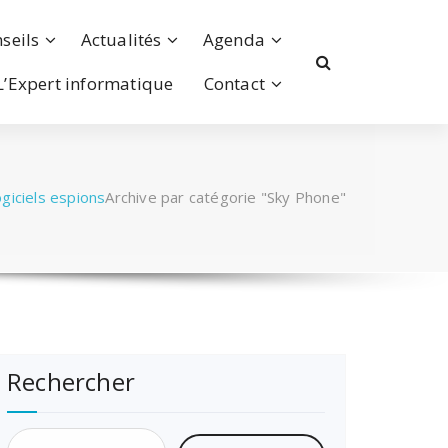
seils
Actualités
Agenda
L’Expert informatique
Contact
giciels espions
Archive par catégorie "Sky Phone"
Rechercher
Rechercher :