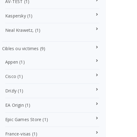
AV-TEST
(1)
Kaspersky
(1)
Neal Krawetz,
(1)
Cibles ou victimes
(9)
Appen
(1)
Cisco
(1)
Drizly
(1)
EA Origin
(1)
Epic Games Store
(1)
France-visas
(1)