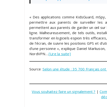
« Des applications comme KidsGuard, mSpy, 
permettre aux parents de surveiller les ac
permettent aux parents de garder un œil sur 
ligne. Malheureusement, de tels outils, inst
transformer en logiciels espion très efficaces,
de l’écran, de suivre les positions GPS et d’u
d’une personne », explique Daniel Markuson, 
NordVPN….
[Lire la suite]
Source :
Selon une étude : 35 700 Français ont
Vous souhaitez faire un signalement ?
|
Com
dé