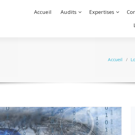
Accueil
Audits
Expertises
Con
Accueil
/
Lo