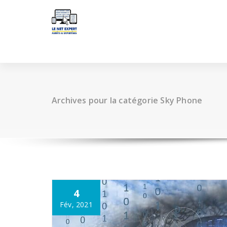
Aller
au
contenu
Archives pour la catégorie Sky Phone
4
Fév, 2021