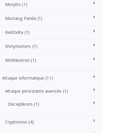
Morpho
(1)
Mustang Panda
(1)
RedDelta
(1)
ShinyHunters
(1)
WildNeutron
(1)
Attaque informatique
(11)
Attaque persistante avancée
(1)
Deceptikons
(1)
Cryptovirus
(4)