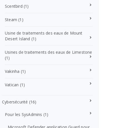
Scentbird
(1)
Steam
(1)
Usine de traitements des eaux de Mount
Desert Island
(1)
Usines de traitements des eaux de Limestone
(1)
Vakinha
(1)
Vatican
(1)
Cybersécurité
(16)
Pour les SysAdmins
(1)
Microsoft Defender application Guard pour