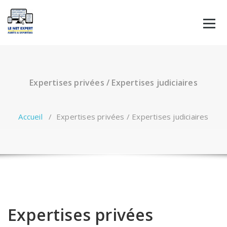
Aller
au
contenu
Expertises privées / Expertises judiciaires
Accueil
/
Expertises privées / Expertises judiciaires
Expertises privées