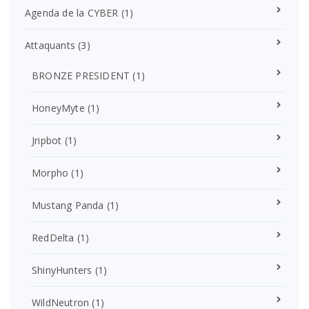
Agenda de la CYBER
(1)
Attaquants
(3)
BRONZE PRESIDENT
(1)
HoneyMyte
(1)
Jripbot
(1)
Morpho
(1)
Mustang Panda
(1)
RedDelta
(1)
ShinyHunters
(1)
WildNeutron
(1)