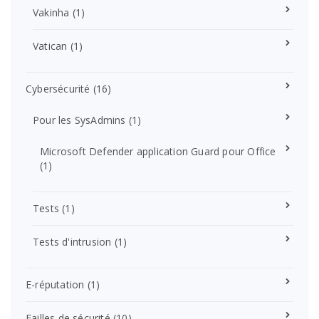
Vakinha
(1)
Vatican
(1)
Cybersécurité
(16)
Pour les SysAdmins
(1)
Microsoft Defender application Guard pour Office
(1)
Tests
(1)
Tests d'intrusion
(1)
E-réputation
(1)
Failles de sécurité
(10)