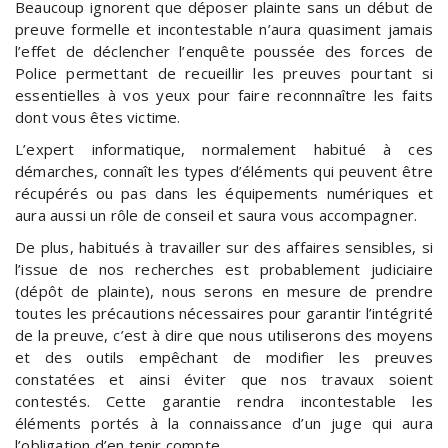
Beaucoup ignorent que déposer plainte sans un début de
preuve formelle et incontestable n’aura quasiment jamais
l’effet de déclencher l’enquête poussée des forces de
Police permettant de recueillir les preuves pourtant si
essentielles à vos yeux pour faire reconnnaître les faits
dont vous êtes victime.
L’expert informatique, normalement habitué à ces
démarches, connaît les types d’éléments qui peuvent être
récupérés ou pas dans les équipements numériques et
aura aussi un rôle de conseil et saura vous accompagner.
De plus, habitués à travailler sur des affaires sensibles, si
l’issue de nos recherches est probablement judiciaire
(dépôt de plainte), nous serons en mesure de prendre
toutes les précautions nécessaires pour garantir l’intégrité
de la preuve, c’est à dire que nous utiliserons des moyens
et des outils empêchant de modifier les preuves
constatées et ainsi éviter que nos travaux soient
contestés. Cette garantie rendra incontestable les
éléments portés à la connaissance d’un juge qui aura
l’obligation d’en tenir compte.