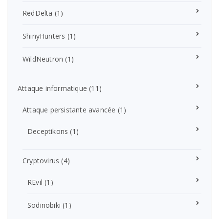
RedDelta
(1)
ShinyHunters
(1)
WildNeutron
(1)
Attaque informatique
(11)
Attaque persistante avancée
(1)
Deceptikons
(1)
Cryptovirus
(4)
REvil
(1)
Sodinobiki
(1)