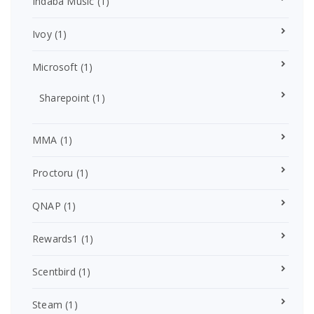
Indaba Music
(1)
Ivoy
(1)
Microsoft
(1)
Sharepoint
(1)
MMA
(1)
Proctoru
(1)
QNAP
(1)
Rewards1
(1)
Scentbird
(1)
Steam
(1)