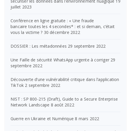
sécuriser les données dans l’environnement nuagique
19
juillet 2023
Conférence en ligne gratuite : « Une fraude
bancaire toutes les 4 secondes* : et si demain, c’était
vous la victime ?
30 décembre 2022
DOSSIER : Les métadonnées
29 septembre 2022
Une Faille de sécurité WhatsApp urgente à corriger
29
septembre 2022
Découverte d’une vulnérabilité critique dans l’application
TikTok
2 septembre 2022
NIST : SP 800-215 (Draft), Guide to a Secure Enterprise
Network Landscape
8 août 2022
Guerre en Ukraine et Numérique
8 mars 2022