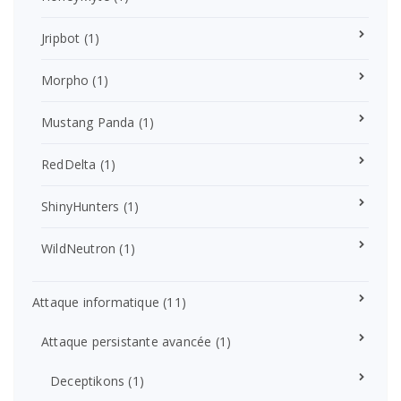
Jripbot
(1)
Morpho
(1)
Mustang Panda
(1)
RedDelta
(1)
ShinyHunters
(1)
WildNeutron
(1)
Attaque informatique
(11)
Attaque persistante avancée
(1)
Deceptikons
(1)