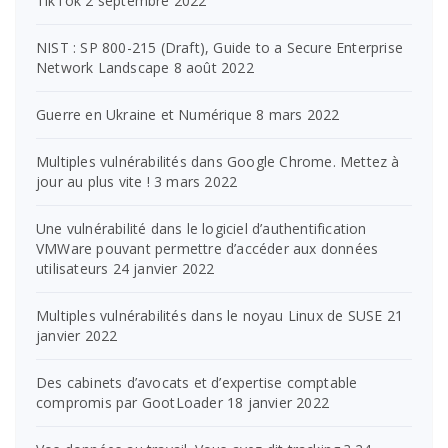
TikTok
2 septembre 2022
NIST : SP 800-215 (Draft), Guide to a Secure Enterprise
Network Landscape
8 août 2022
Guerre en Ukraine et Numérique
8 mars 2022
Multiples vulnérabilités dans Google Chrome. Mettez à
jour au plus vite !
3 mars 2022
Une vulnérabilité dans le logiciel d’authentification
VMWare pouvant permettre d’accéder aux données
utilisateurs
24 janvier 2022
Multiples vulnérabilités dans le noyau Linux de SUSE
21
janvier 2022
Des cabinets d’avocats et d’expertise comptable
compromis par GootLoader
18 janvier 2022