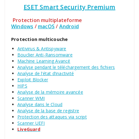
ESET Smart Security Premium
Protection multiplateforme
Windows
/
macOS
/
Android
Protection multicouche
Antivirus & Antispyware
Bouclier Anti-Ransomware
Machine Learning Avancé
Analyse pendant le téléchargement des fichiers
Analyse de l’état d’inactivité
Exploit Blocker
HIPS
Analyse de la mémoire avancée
Scanner WMI
Analyse dans le Cloud
Analyse de la base de registre
Protection des attaques via script
Scanner UEFI
LiveGuard