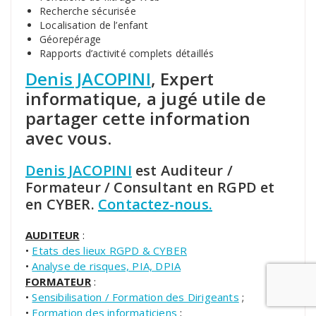
Recherche sécurisée
Localisation de l’enfant
Géorepérage
Rapports d’activité complets détaillés
Denis JACOPINI
, Expert
informatique, a jugé utile de
partager cette information
avec vous.
Denis JACOPINI
est Auditeur /
Formateur / Consultant en RGPD et
en CYBER.
Contactez-nous.
AUDITEUR
:
•
Etats des lieux RGPD & CYBER
•
Analyse de risques, PIA, DPIA
FORMATEUR
:
•
Sensibilisation / Formation des Dirigeants
;
•
Formation des informaticiens
;