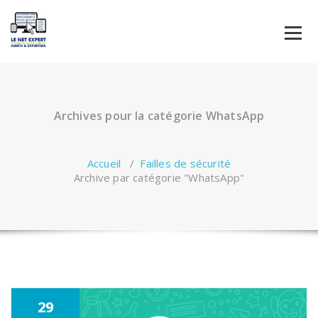
Aller
au
contenu
Archives pour la catégorie WhatsApp
Accueil
/
Failles de sécurité
Archive par catégorie "WhatsApp"
29