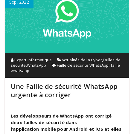
Sep, 2022
Expert Informatique
Actualités de la Cyber
,
Failles de
sécurité
,
WhatsApp
Faille de sécurité WhatsApp
,
faille
whatsapp
Une Faille de sécurité WhatsApp
urgente à corriger
Les développeurs de WhatsApp ont corrigé
deux failles de sécurité dans
l’application mobile pour Android et iOS et elles