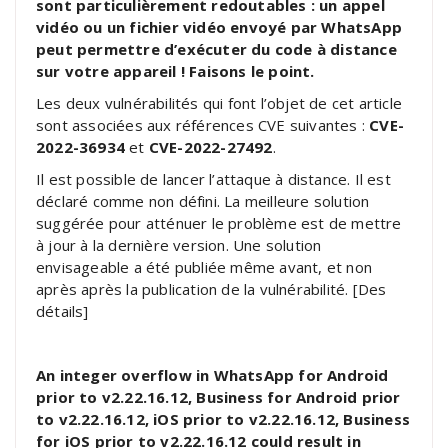
sont particulièrement redoutables : un appel
vidéo ou un fichier vidéo envoyé par WhatsApp
peut permettre d’exécuter du code à distance
sur votre appareil ! Faisons le point.
Les deux vulnérabilités qui font l’objet de cet article
sont associées aux références CVE suivantes :
CVE-
2022-36934
et
CVE-2022-27492
.
Il est possible de lancer l’attaque à distance. Il est
déclaré comme non défini. La meilleure solution
suggérée pour atténuer le problème est de mettre
à jour à la dernière version. Une solution
envisageable a été publiée même avant, et non
après après la publication de la vulnérabilité. [Des
détails]
An integer overflow in WhatsApp for Android
prior to v2.22.16.12, Business for Android prior
to v2.22.16.12, iOS prior to v2.22.16.12, Business
for iOS prior to v2.22.16.12 could result in