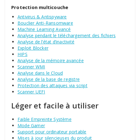
Protection multicouche
Antivirus & Antispyware
Bouclier Anti-Ransomware
Machine Learning Avancé
Analyse pendant le téléchargement des fichiers
Analyse de l’état d’inactivité
Exploit Blocker
HIPS
Analyse de la mémoire avancée
Scanner WMI
Analyse dans le Cloud
Analyse de la base de registre
Protection des attaques via script
Scanner UEFI
Léger et facile à utiliser
Faible Empreinte Système
Mode Gamer
Support pour ordinateur portable
Mises à jour silencieuses du produit