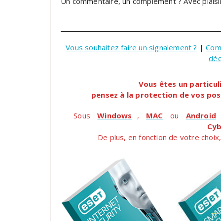
Un commentaire, un complément ? Avec plaisi
Vous souhaitez faire un signalement ?
|
Com
dé
Vous êtes un particul
pensez à la protection de vos pos
Sous
Windows
,
MAC
ou
Android
Cyb
De plus, en fonction de votre choix