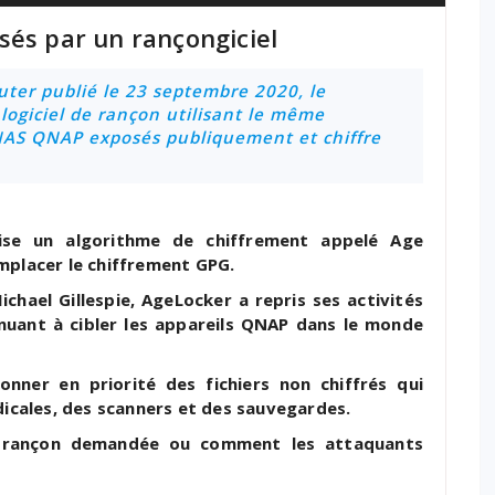
sés par un rançongiciel
uter publié le 23 septembre 2020, le
logiciel de rançon utilisant le même
 NAS QNAP exposés publiquement et chiffre
lise un algorithme de chiffrement appelé Age
mplacer le chiffrement GPG.
chael Gillespie, AgeLocker a repris ses activités
inuant à cibler les appareils QNAP dans le monde
honner en priorité des fichiers non chiffrés qui
cales, des scanners et des sauvegardes.
a rançon demandée ou comment les attaquants