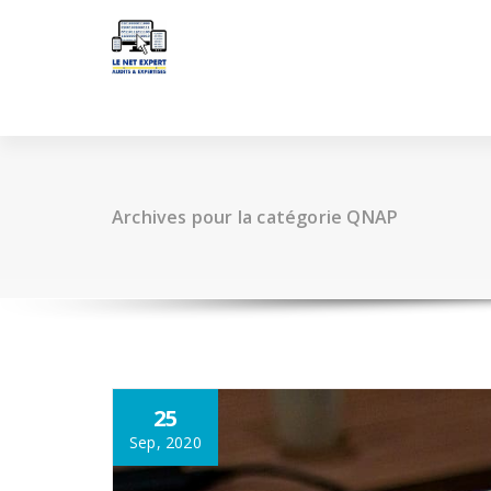
Aller
au
contenu
Archives pour la catégorie QNAP
25
Sep, 2020