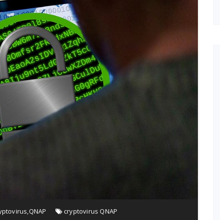
yptovirus
,
QNAP
cryptovirus QNAP