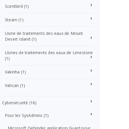
Scentbird
(1)
Steam
(1)
Usine de traitements des eaux de Mount
Desert Island
(1)
Usines de traitements des eaux de Limestone
(1)
Vakinha
(1)
Vatican
(1)
Cybersécurité
(16)
Pour les SysAdmins
(1)
Microsoft Defender application Guard pour