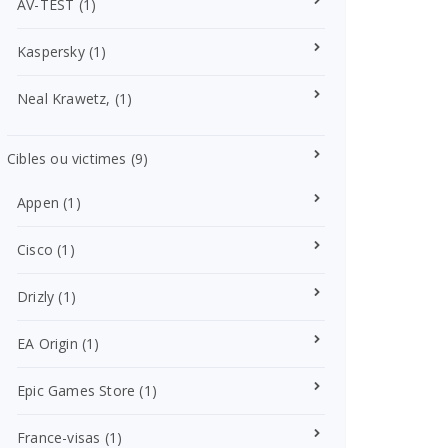
AV-TEST
(1)
Kaspersky
(1)
Neal Krawetz,
(1)
Cibles ou victimes
(9)
Appen
(1)
Cisco
(1)
Drizly
(1)
EA Origin
(1)
Epic Games Store
(1)
France-visas
(1)