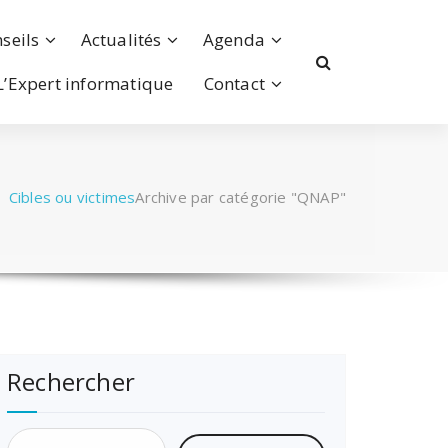
seils
Actualités
Agenda
L’Expert informatique
Contact
/
Cibles ou victimes
Archive par catégorie "QNAP"
Rechercher
Rechercher :