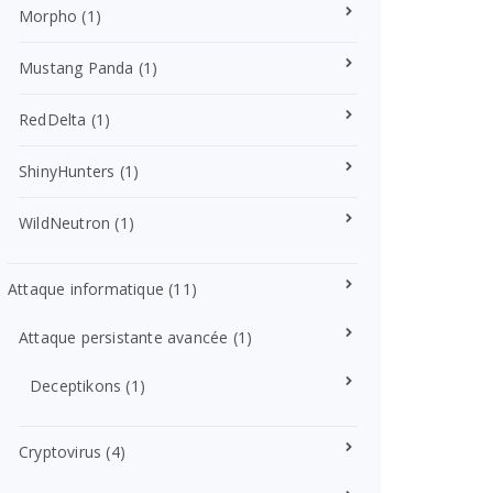
Morpho
(1)
Mustang Panda
(1)
RedDelta
(1)
ShinyHunters
(1)
WildNeutron
(1)
Attaque informatique
(11)
Attaque persistante avancée
(1)
Deceptikons
(1)
Cryptovirus
(4)