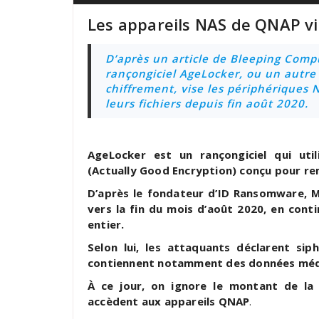
Les appareils NAS de QNAP vi
D’après un article de Bleeping Comp
rançongiciel AgeLocker, ou un autre 
chiffrement, vise les périphériques
leurs fichiers depuis fin août 2020.
AgeLocker est un rançongiciel qui uti
(Actually Good Encryption) conçu pour re
D’après le fondateur d’ID Ransomware, Mi
vers la fin du mois d’août 2020, en cont
entier.
Selon lui, les attaquants déclarent sip
contiennent notamment des données médi
À ce jour, on ignore le montant de l
accèdent aux appareils QNAP
.