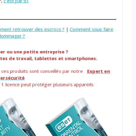
r,
c’est par ici
.
ment retrouver des escrocs ?
|
Comment vous faire
dommager ?
ier ou une petite entreprise ?
tes de travail, tablettes et smartphones.
ces produits sont conseillés par notre
Expert en
ersécurité
, 1 licence peut protéger plusieurs appareils