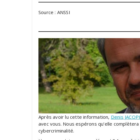
Source : ANSSI
Après avoir lu cette information,
Denis JACOP
avec vous. Nous espérons qu’elle complètera v
cybercriminalité.