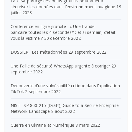
La CISA partage des outils gratuits pour aider à
sécuriser les données dans l’environnement nuagique
19
juillet 2023
Conférence en ligne gratuite : « Une fraude
bancaire toutes les 4 secondes* : et si demain, c’était
vous la victime ?
30 décembre 2022
DOSSIER : Les métadonnées
29 septembre 2022
Une Faille de sécurité WhatsApp urgente à corriger
29
septembre 2022
Découverte d’une vulnérabilité critique dans l’application
TikTok
2 septembre 2022
NIST : SP 800-215 (Draft), Guide to a Secure Enterprise
Network Landscape
8 août 2022
Guerre en Ukraine et Numérique
8 mars 2022