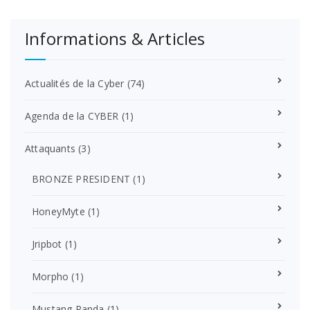
Informations & Articles
Actualités de la Cyber
(74)
Agenda de la CYBER
(1)
Attaquants
(3)
BRONZE PRESIDENT
(1)
HoneyMyte
(1)
Jripbot
(1)
Morpho
(1)
Mustang Panda
(1)