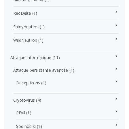
RedDelta
(1)
ShinyHunters
(1)
WildNeutron
(1)
Attaque informatique
(11)
Attaque persistante avancée
(1)
Deceptikons
(1)
Cryptovirus
(4)
REvil
(1)
Sodinobiki
(1)