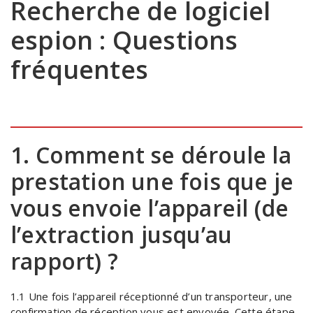
Recherche de logiciel
espion : Questions
fréquentes
1. Comment se déroule la
prestation une fois que je
vous envoie l’appareil (de
l’extraction jusqu’au
rapport) ?
1.1 Une fois l’appareil réceptionné d’un transporteur, une
confirmation de réception vous est envoyée. Cette étape