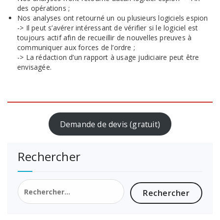
des opérations ;
Nos analyses ont retourné un ou plusieurs logiciels espion
-> Il peut s’avérer intéressant de vérifier si le logiciel est
toujours actif afin de recueillir de nouvelles preuves à
communiquer aux forces de l’ordre ;
-> La rédaction d’un rapport à usage judiciaire peut être
envisagée.
Demande de devis (gratuit)
Rechercher
Rechercher :