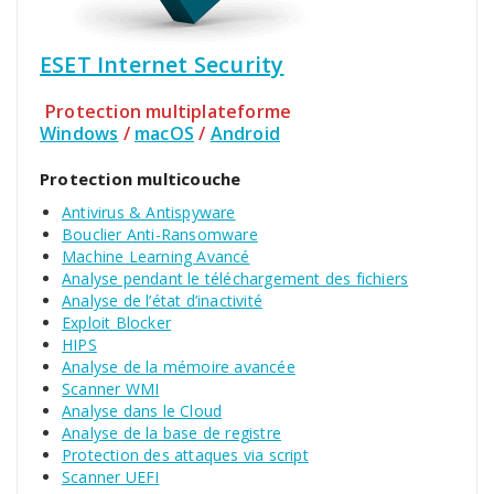
ESET Internet Security
Protection multiplateforme
Windows
/
macOS
/
Android
Protection multicouche
Antivirus & Antispyware
Bouclier Anti-Ransomware
Machine Learning Avancé
Analyse pendant le téléchargement des fichiers
Analyse de l’état d’inactivité
Exploit Blocker
HIPS
Analyse de la mémoire avancée
Scanner WMI
Analyse dans le Cloud
Analyse de la base de registre
Protection des attaques via script
Scanner UEFI