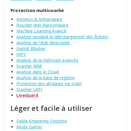
Protection multicouche
Antivirus & Antispyware
Bouclier Anti-Ransomware
Machine Learning Avancé
Analyse pendant le téléchargement des fichiers
Analyse de l’état d’inactivité
Exploit Blocker
HIPS
Analyse de la mémoire avancée
Scanner WMI
Analyse dans le Cloud
Analyse de la base de registre
Protection des attaques via script
Scanner UEFI
LiveGuard
Léger et facile à utiliser
Faible Empreinte Système
Mode Gamer