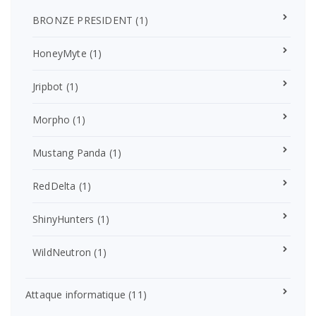
BRONZE PRESIDENT
(1)
HoneyMyte
(1)
Jripbot
(1)
Morpho
(1)
Mustang Panda
(1)
RedDelta
(1)
ShinyHunters
(1)
WildNeutron
(1)
Attaque informatique
(11)