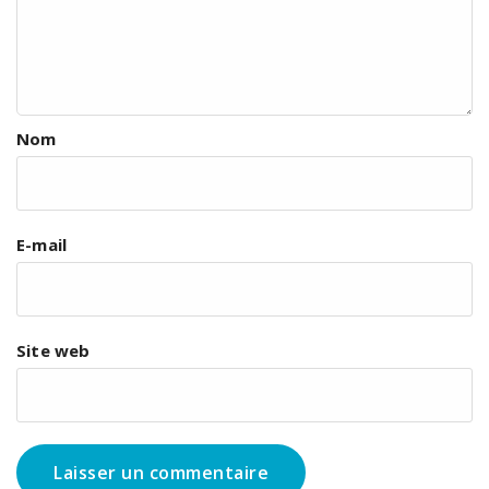
Nom
E-mail
Site web