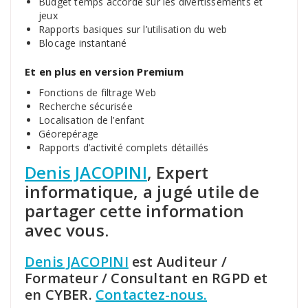
Budget temps accordé sur les divertissements et
jeux
Rapports basiques sur l’utilisation du web
Blocage instantané
Et en plus en version Premium
Fonctions de filtrage Web
Recherche sécurisée
Localisation de l’enfant
Géorepérage
Rapports d’activité complets détaillés
Denis JACOPINI
, Expert
informatique, a jugé utile de
partager cette information
avec vous.
Denis JACOPINI
est Auditeur /
Formateur / Consultant en RGPD et
en CYBER.
Contactez-nous.