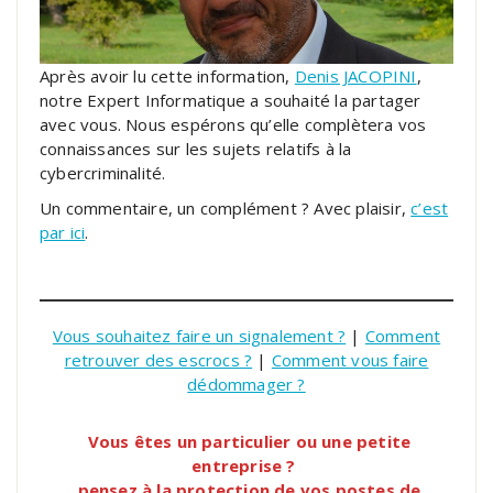
Après avoir lu cette information,
Denis JACOPINI
,
notre Expert Informatique a souhaité la partager
avec vous. Nous espérons qu’elle complètera vos
connaissances sur les sujets relatifs à la
cybercriminalité.
Un commentaire, un complément ? Avec plaisir,
c’est
par ici
.
Vous souhaitez faire un signalement ?
|
Comment
retrouver des escrocs ?
|
Comment vous faire
dédommager ?
Vous êtes un particulier ou une petite
entreprise ?
pensez à la protection de vos postes de