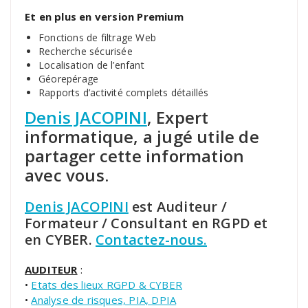
Et en plus en version Premium
Fonctions de filtrage Web
Recherche sécurisée
Localisation de l’enfant
Géorepérage
Rapports d’activité complets détaillés
Denis JACOPINI
, Expert
informatique, a jugé utile de
partager cette information
avec vous.
Denis JACOPINI
est Auditeur /
Formateur / Consultant en RGPD et
en CYBER.
Contactez-nous.
AUDITEUR
:
•
Etats des lieux RGPD & CYBER
•
Analyse de risques, PIA, DPIA