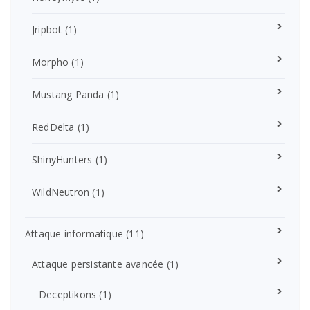
Jripbot
(1)
Morpho
(1)
Mustang Panda
(1)
RedDelta
(1)
ShinyHunters
(1)
WildNeutron
(1)
Attaque informatique
(11)
Attaque persistante avancée
(1)
Deceptikons
(1)