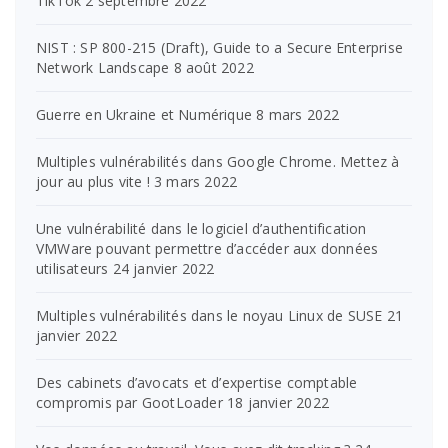
TikTok
2 septembre 2022
NIST : SP 800-215 (Draft), Guide to a Secure Enterprise
Network Landscape
8 août 2022
Guerre en Ukraine et Numérique
8 mars 2022
Multiples vulnérabilités dans Google Chrome. Mettez à
jour au plus vite !
3 mars 2022
Une vulnérabilité dans le logiciel d’authentification
VMWare pouvant permettre d’accéder aux données
utilisateurs
24 janvier 2022
Multiples vulnérabilités dans le noyau Linux de SUSE
21
janvier 2022
Des cabinets d’avocats et d’expertise comptable
compromis par GootLoader
18 janvier 2022