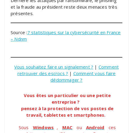
Derrière les attaques par ransomware, le phishing
et la fraude au président reste deux menaces très
présentes.
Source :
7 statistiques sur la cybersécurité en France
– Ndnm
Vous souhaitez faire un signalement ?
|
Comment
retrouver des escrocs ?
|
Comment vous faire
dédommager ?
Vous êtes un particulier ou une petite
entreprise ?
pensez à la protection de vos postes de
travail, tablettes et smartphones.
Sous
Windows
,
MAC
ou
Android
ces