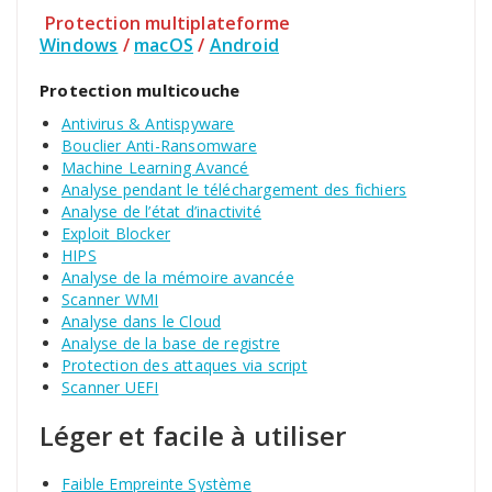
Protection multiplateforme
Windows
/
macOS
/
Android
Protection multicouche
Antivirus & Antispyware
Bouclier Anti-Ransomware
Machine Learning Avancé
Analyse pendant le téléchargement des fichiers
Analyse de l’état d’inactivité
Exploit Blocker
HIPS
Analyse de la mémoire avancée
Scanner WMI
Analyse dans le Cloud
Analyse de la base de registre
Protection des attaques via script
Scanner UEFI
Léger et facile à utiliser
Faible Empreinte Système