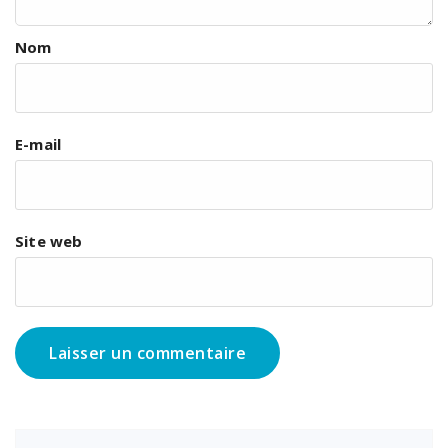
Nom
E-mail
Site web