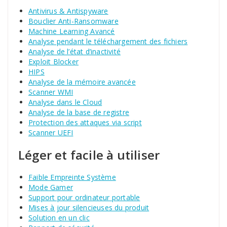
Antivirus & Antispyware
Bouclier Anti-Ransomware
Machine Learning Avancé
Analyse pendant le téléchargement des fichiers
Analyse de l’état d’inactivité
Exploit Blocker
HIPS
Analyse de la mémoire avancée
Scanner WMI
Analyse dans le Cloud
Analyse de la base de registre
Protection des attaques via script
Scanner UEFI
Léger et facile à utiliser
Faible Empreinte Système
Mode Gamer
Support pour ordinateur portable
Mises à jour silencieuses du produit
Solution en un clic