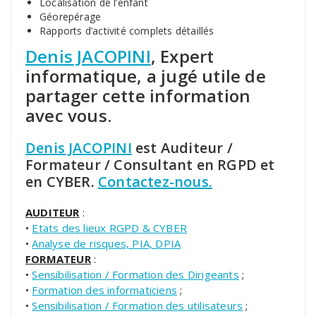
Localisation de l’enfant
Géorepérage
Rapports d’activité complets détaillés
Denis JACOPINI
, Expert
informatique, a jugé utile de
partager cette information
avec vous.
Denis JACOPINI
est Auditeur /
Formateur / Consultant en RGPD et
en CYBER.
Contactez-nous.
AUDITEUR
:
•
Etats des lieux RGPD & CYBER
•
Analyse de risques, PIA, DPIA
FORMATEUR
:
•
Sensibilisation / Formation des Dirigeants
;
•
Formation des informaticiens
;
•
Sensibilisation / Formation des utilisateurs
;