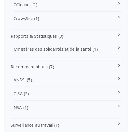
CCleaner
(1)
CrowsSec
(1)
Rapports & Statistiques
(3)
Ministères des solidarités et de la santé
(1)
Recommandations
(7)
ANSSI
(5)
CISA
(2)
NSA
(1)
Surveillance au travail
(1)