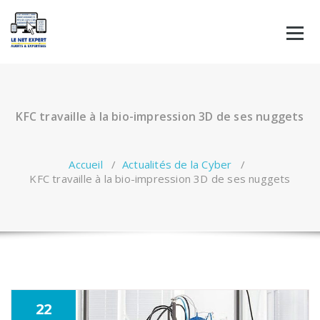
Aller
au
contenu
KFC travaille à la bio-impression 3D de ses nuggets
Accueil
/
Actualités de la Cyber
/
KFC travaille à la bio-impression 3D de ses nuggets
22