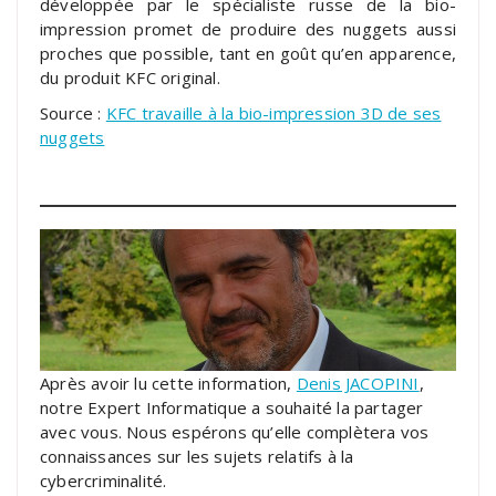
développée par le spécialiste russe de la bio-
impression promet de produire des nuggets aussi
proches que possible, tant en goût qu’en apparence,
du produit KFC original.
Source :
KFC travaille à la bio-impression 3D de ses
nuggets
Après avoir lu cette information,
Denis JACOPINI
,
notre Expert Informatique a souhaité la partager
avec vous. Nous espérons qu’elle complètera vos
connaissances sur les sujets relatifs à la
cybercriminalité.