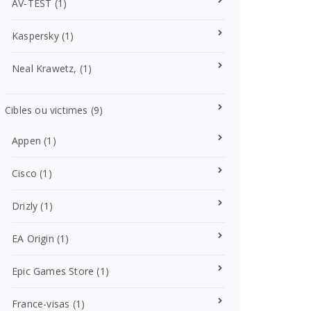
AV-TEST
(1)
Kaspersky
(1)
Neal Krawetz,
(1)
Cibles ou victimes
(9)
Appen
(1)
Cisco
(1)
Drizly
(1)
EA Origin
(1)
Epic Games Store
(1)
France-visas
(1)