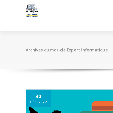
Aller
au
contenu
Archives du mot-clé Expert informatique
30
Déc, 2022