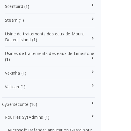
Scentbird
(1)
Steam
(1)
Usine de traitements des eaux de Mount
Desert Island
(1)
Usines de traitements des eaux de Limestone
(1)
Vakinha
(1)
Vatican
(1)
Cybersécurité
(16)
Pour les SysAdmins
(1)
Microsoft Defender application Guard pour