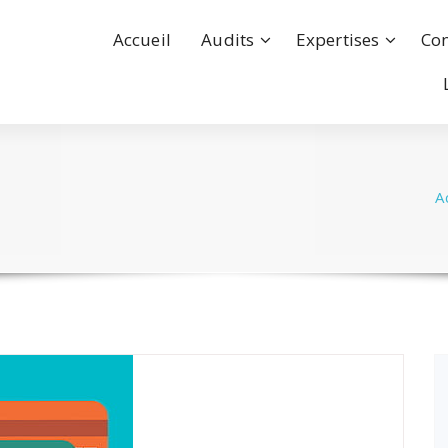
Accueil
Audits
Expertises
Con
A