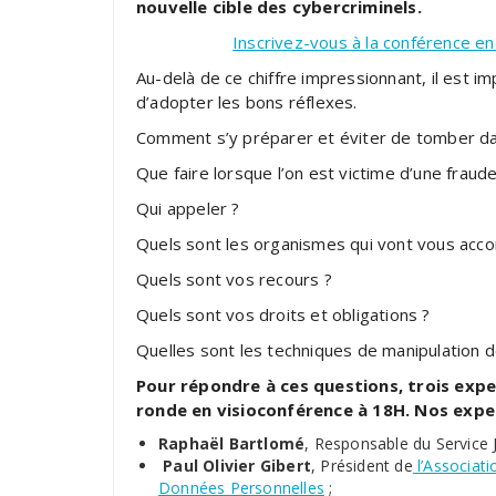
nouvelle cible des cybercriminels.
Inscrivez-vous à la conférence e
Au-delà de ce chiffre impressionnant, il est 
d’adopter les bons réflexes.
Comment s’y préparer et éviter de tomber da
Que faire lorsque l’on est victime d’une fraud
Qui appeler ?
Quels sont les organismes qui vont vous acc
Quels sont vos recours ?
Quels sont vos droits et obligations ?
Quelles sont les techniques de manipulation 
Pour répondre à ces questions, trois exper
ronde en visioconférence à 18H. Nos expe
Raphaël Bartlomé
, Responsable du Service 
Paul Olivier Gibert
, Président de
l’Associati
Données Personnelles
;