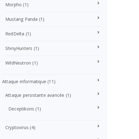
Morpho
(1)
Mustang Panda
(1)
RedDelta
(1)
ShinyHunters
(1)
WildNeutron
(1)
Attaque informatique
(11)
Attaque persistante avancée
(1)
Deceptikons
(1)
Cryptovirus
(4)