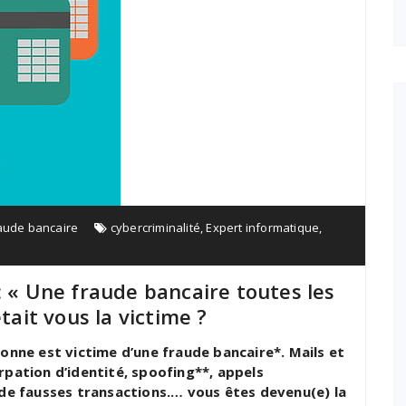
aude bancaire
cybercriminalité
,
Expert informatique
,
: « Une fraude bancaire toutes les
tait vous la victime ?
sonne est victime d’une fraude bancaire*. Mails et
rpation d’identité, spoofing**, appels
 de fausses transactions.… vous êtes devenu(e) la