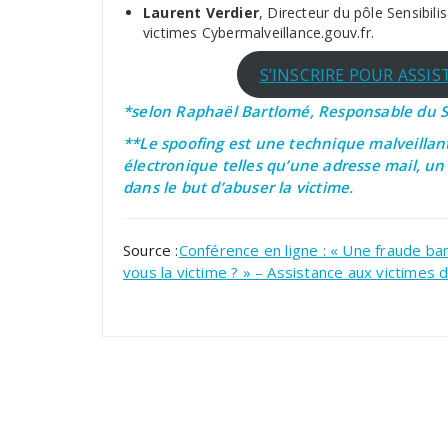
Laurent Verdier
, Directeur du pôle Sensibili
victimes Cybermalveillance.gouv.fr.
S’INSCRIRE POUR ASSIS
*selon Raphaël Bartlomé, Responsable du S
**Le spoofing est une technique malveillan
électronique telles qu’une adresse mail, 
dans le but d’abuser la victime.
Source :
Conférence en ligne : « Une fraude ban
vous la victime ? » – Assistance aux victimes 