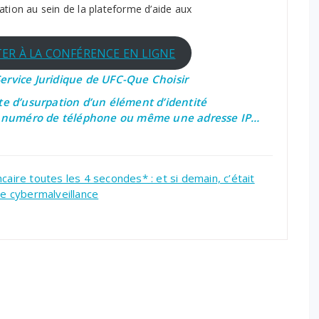
sation au sein de la plateforme d’aide aux
TER À LA CONFÉRENCE EN LIGNE
ervice Juridique de UFC-Que Choisir
te d’usurpation d’un élément d’identité
un numéro de téléphone ou même une adresse IP…
caire toutes les 4 secondes* : et si demain, c’était
de cybermalveillance