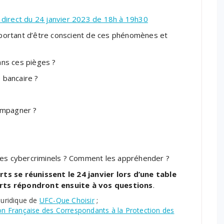
n direct du 24 janvier 2023 de 18h à 19h30
important d’être conscient de ces phénomènes et
ns ces pièges ?
e bancaire ?
ompagner ?
des cybercriminels ? Comment les appréhender ?
ts se réunissent le 24 janvier lors d’une table
rts répondront ensuite à vos questions
.
Juridique de
UFC-Que Choisir
;
on Française des Correspondants à la Protection des