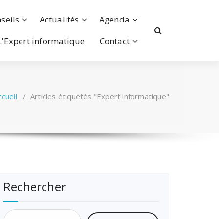
seils
Actualités
Agenda
L’Expert informatique
Contact
ccueil
/
Articles étiquetés "Expert informatique"
Rechercher
Rechercher :