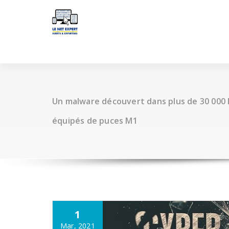
Aller
au
contenu
Un malware découvert dans plus de 30 000 
équipés de puces M1
1
Mar, 2021