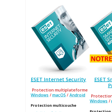
ESET Internet Security
ESET S
P
Protection multiplateforme
Windows
/
macOS
/
Android
Protectio
Windows
/
Protection multicouche
Protection