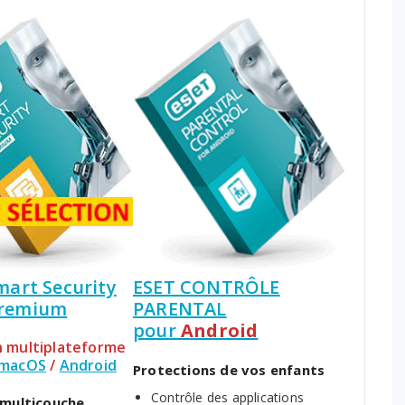
mart Security
ESET CONTRÔLE
remium
PARENTAL
pour
Android
n multiplateforme
macOS
/
Android
Protections de vos enfants
Contrôle des applications
 multicouche