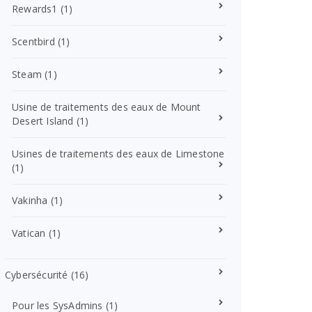
Rewards1
(1)
Scentbird
(1)
Steam
(1)
Usine de traitements des eaux de Mount
Desert Island
(1)
Usines de traitements des eaux de Limestone
(1)
Vakinha
(1)
Vatican
(1)
Cybersécurité
(16)
Pour les SysAdmins
(1)