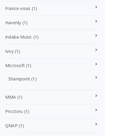
France-visas
(1)
Havenly
(1)
Indaba Music
(1)
Ivoy
(1)
Microsoft
(1)
Sharepoint
(1)
MMA
(1)
Proctoru
(1)
QNAP
(1)