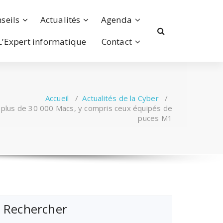
seils
Actualités
Agenda
L’Expert informatique
Contact
Accueil
/
Actualités de la Cyber
/
plus de 30 000 Macs, y compris ceux équipés de
puces M1
Rechercher