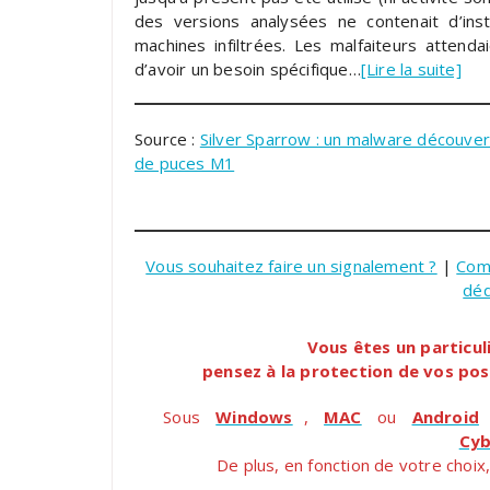
des versions analysées ne contenait d’inst
machines infiltrées. Les malfaiteurs attenda
d’avoir un besoin spécifique…
[Lire la suite]
Source :
Silver Sparrow : un malware découve
de puces M1
Vous souhaitez faire un signalement ?
|
Com
dé
Vous êtes un particul
pensez à la protection de vos pos
Sous
Windows
,
MAC
ou
Android
Cyb
De plus, en fonction de votre choix