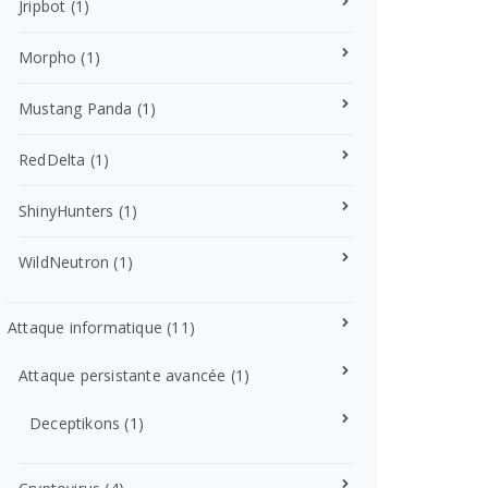
Jripbot
(1)
Morpho
(1)
Mustang Panda
(1)
RedDelta
(1)
ShinyHunters
(1)
WildNeutron
(1)
Attaque informatique
(11)
Attaque persistante avancée
(1)
Deceptikons
(1)