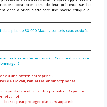
ructions pour tirer parti de leur présence sur les
ient donc a priori d’atteindre une masse critique ou
rt dans plus de 30 000 Macs, y compris ceux équipés
ment retrouver des escrocs ?
|
Comment vous faire
dommager ?
ier ou une petite entreprise ?
tes de travail, tablettes et smartphones.
ces produits sont conseillés par notre
Expert en
ersécurité
, 1 licence peut protéger plusieurs appareils