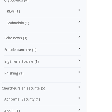
Cryptovirus
(4)
REvil
(1)
Sodinobiki
(1)
Fake news
(3)
Fraude bancaire
(1)
Ingénierie Sociale
(1)
Phishing
(1)
Chercheurs en sécurité
(5)
Abnormal Security
(1)
ANSSI
(1)