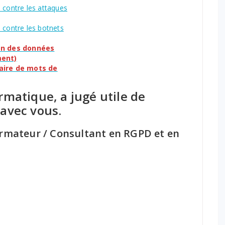
 contre les attaques
 contre les botnets
on des données
ment)
aire de mots de
ormatique, a jugé utile de
 avec vous.
ormateur / Consultant en RGPD et en