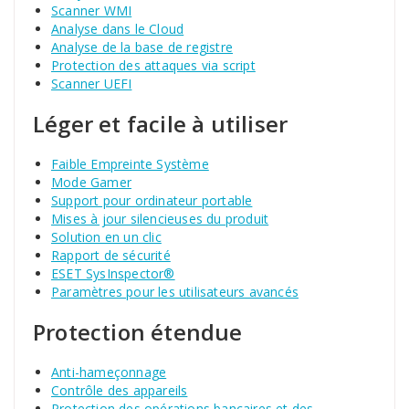
Scanner WMI
Analyse dans le Cloud
Analyse de la base de registre
Protection des attaques via script
Scanner UEFI
Léger et facile à utiliser
Faible Empreinte Système
Mode Gamer
Support pour ordinateur portable
Mises à jour silencieuses du produit
Solution en un clic
Rapport de sécurité
ESET SysInspector®
Paramètres pour les utilisateurs avancés
Protection étendue
Anti-hameçonnage
Contrôle des appareils
Protection des opérations bancaires et des