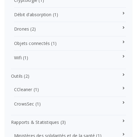
Cryptologie
(1)
Débit d’absorption
(1)
Drones
(2)
Objets connectés
(1)
Wifi
(1)
Outils
(2)
CCleaner
(1)
CrowsSec
(1)
Rapports & Statistiques
(3)
Ministères des solidarités et de la santé
(1)