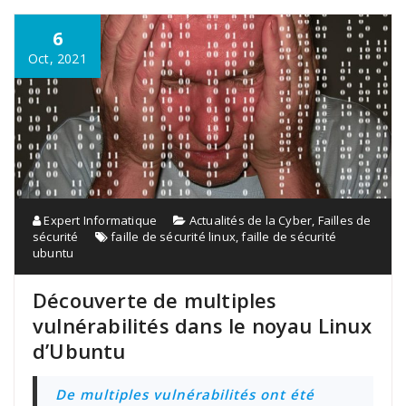
6
Oct, 2021
Expert Informatique
Actualités de la Cyber
,
Failles de
sécurité
faille de sécurité linux
,
faille de sécurité
ubuntu
Découverte de multiples
vulnérabilités dans le noyau Linux
d’Ubuntu
De multiples vulnérabilités ont été