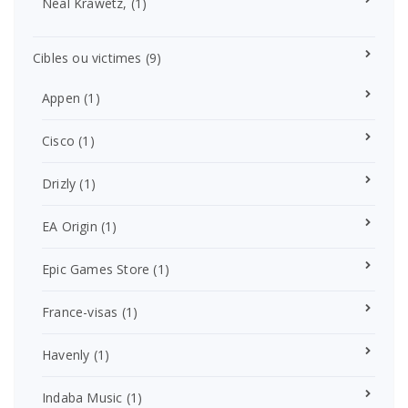
Neal Krawetz,
(1)
Cibles ou victimes
(9)
Appen
(1)
Cisco
(1)
Drizly
(1)
EA Origin
(1)
Epic Games Store
(1)
France-visas
(1)
Havenly
(1)
Indaba Music
(1)