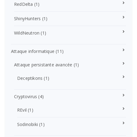
RedDelta
(1)
ShinyHunters
(1)
WildNeutron
(1)
Attaque informatique
(11)
Attaque persistante avancée
(1)
Deceptikons
(1)
Cryptovirus
(4)
REvil
(1)
Sodinobiki
(1)