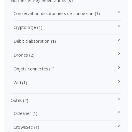
Normes et Réglementations
(8)
Conservation des données de connexion
(1)
Cryptologie
(1)
Débit d’absorption
(1)
Drones
(2)
Objets connectés
(1)
Wifi
(1)
Outils
(2)
CCleaner
(1)
CrowsSec
(1)