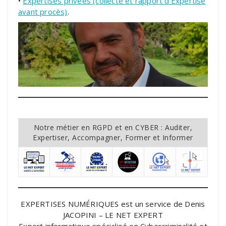
•
Expertises privées (collecte et rapport d’Expertise
avant procès)
.
Notre métier en RGPD et en CYBER : Auditer,
Expertiser, Accompagner, Former et Informer
EXPERTISES NUMÉRIQUES est un service de Denis
JACOPINI – LE NET EXPERT
Expert informatique spécialisé en Cybercriminalité et