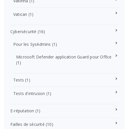
Vakinha
(1)
Vatican
(1)
Cybersécurité
(16)
Pour les SysAdmins
(1)
Microsoft Defender application Guard pour Office
(1)
Tests
(1)
Tests d'intrusion
(1)
E-réputation
(1)
Failles de sécurité
(10)