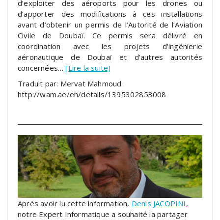
d’exploiter des aéroports pour les drones ou
d’apporter des modifications à ces installations
avant d’obtenir un permis de l’Autorité de l’Aviation
Civile de Doubaï. Ce permis sera délivré en
coordination avec les projets d’ingénierie
aéronautique de Doubaï et d’autres autorités
concernées…
[Lire la suite]
Traduit par: Mervat Mahmoud.
http://wam.ae/en/details/1395302853008
Après avoir lu cette information,
Denis JACOPINI
,
notre Expert Informatique a souhaité la partager