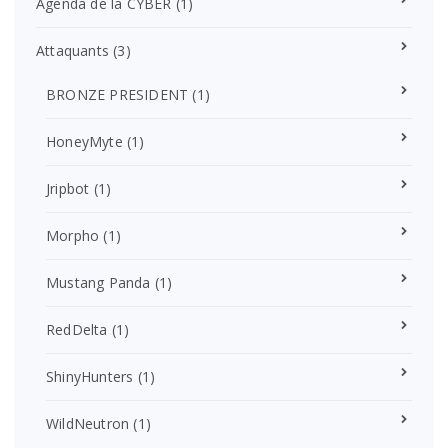
Agenda de la CYBER
(1)
Attaquants
(3)
BRONZE PRESIDENT
(1)
HoneyMyte
(1)
Jripbot
(1)
Morpho
(1)
Mustang Panda
(1)
RedDelta
(1)
ShinyHunters
(1)
WildNeutron
(1)