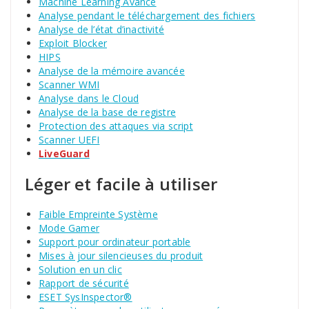
Machine Learning Avancé
Analyse pendant le téléchargement des fichiers
Analyse de l’état d’inactivité
Exploit Blocker
HIPS
Analyse de la mémoire avancée
Scanner WMI
Analyse dans le Cloud
Analyse de la base de registre
Protection des attaques via script
Scanner UEFI
LiveGuard
Léger et facile à utiliser
Faible Empreinte Système
Mode Gamer
Support pour ordinateur portable
Mises à jour silencieuses du produit
Solution en un clic
Rapport de sécurité
ESET SysInspector®