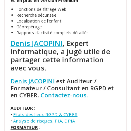
Et en plus en version Premium
Fonctions de filtrage Web
Recherche sécurisée
Localisation de l’enfant
Géorepérage
Rapports d’activité complets détaillés
Denis JACOPINI
, Expert
informatique, a jugé utile de
partager cette information
avec vous.
Denis JACOPINI
est Auditeur /
Formateur / Consultant en RGPD et
en CYBER.
Contactez-nous.
AUDITEUR
:
•
Etats des lieux RGPD & CYBER
•
Analyse de risques, PIA, DPIA
FORMATEUR
: