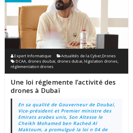
Expert Informatique
Actualités de la Cyber
,
Drones
DCAA
,
drones doubaï
,
drones dubaï
,
législation drones
,
réglementation drones
Une loi réglemente l’activité des
drones à Dubaï
En sa qualité de Gouverneur de Doubaï,
Vice-président et Premier ministre des
Emirats arabes unis, Son Altesse le
Cheikh Mohamed ben Rached Al
Maktoum, a promulgué la loi n 04 de