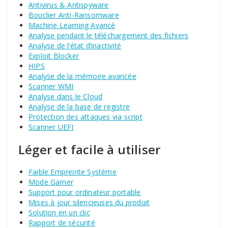
Antivirus & Antispyware
Bouclier Anti-Ransomware
Machine Learning Avancé
Analyse pendant le téléchargement des fichiers
Analyse de l’état d’inactivité
Exploit Blocker
HIPS
Analyse de la mémoire avancée
Scanner WMI
Analyse dans le Cloud
Analyse de la base de registre
Protection des attaques via script
Scanner UEFI
Léger et facile à utiliser
Faible Empreinte Système
Mode Gamer
Support pour ordinateur portable
Mises à jour silencieuses du produit
Solution en un clic
Rapport de sécurité