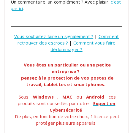
Un commentaire, un complément ? Avec plaisir,
c’est
par ici
.
Vous souhaitez faire un signalement ?
|
Comment
retrouver des escrocs ?
|
Comment vous faire
dédommager ?
Vous êtes un particulier ou une petite
entreprise ?
pensez à la protection de vos postes de
travail, tablettes et smartphones.
Sous
Windows
,
MAC
ou
Android
ces
produits sont conseillés par notre
Expert en
Cybersécurité
De plus, en fonction de votre choix, 1 licence peut
protéger plusieurs appareils