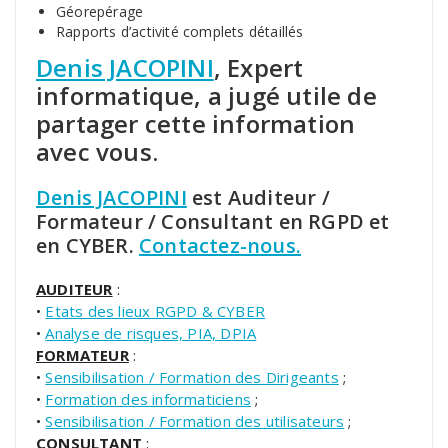
Géorepérage
Rapports d’activité complets détaillés
Denis JACOPINI
, Expert
informatique, a jugé utile de
partager cette information
avec vous.
Denis JACOPINI
est Auditeur /
Formateur / Consultant en RGPD et
en CYBER.
Contactez-nous.
AUDITEUR
:
•
Etats des lieux RGPD & CYBER
•
Analyse de risques, PIA, DPIA
FORMATEUR
:
•
Sensibilisation / Formation des Dirigeants
;
•
Formation des informaticiens
;
•
Sensibilisation / Formation des utilisateurs
;
CONSULTANT
: