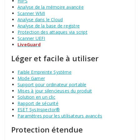
HIPS
Analyse de la mémoire avancée
Scanner WMI
Analyse dans le Cloud
Analyse de la base de registre
Protection des attaques via script
Scanner UEFI
LiveGuard
Léger et facile à utiliser
Faible Empreinte Système
Mode Gamer
Support pour ordinateur portable
Mises à jour silencieuses du produit
Solution en un clic
Rapport de sécurité
ESET SysInspector®
Paramètres pour les utilisateurs avancés
Protection étendue