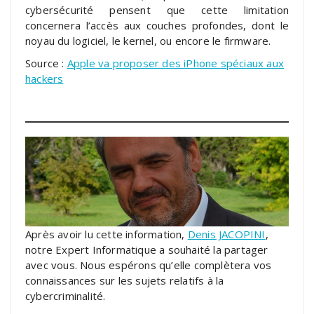
cybersécurité pensent que cette limitation
concernera l’accès aux couches profondes, dont le
noyau du logiciel, le kernel, ou encore le firmware.
Source :
Apple va proposer des iPhone spéciaux aux
hackers
Après avoir lu cette information,
Denis JACOPINI
,
notre Expert Informatique a souhaité la partager
avec vous. Nous espérons qu’elle complètera vos
connaissances sur les sujets relatifs à la
cybercriminalité.