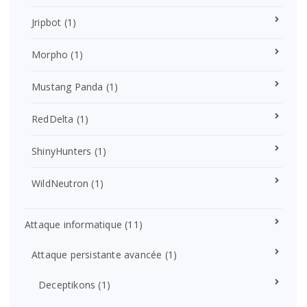
Jripbot
(1)
Morpho
(1)
Mustang Panda
(1)
RedDelta
(1)
ShinyHunters
(1)
WildNeutron
(1)
Attaque informatique
(11)
Attaque persistante avancée
(1)
Deceptikons
(1)