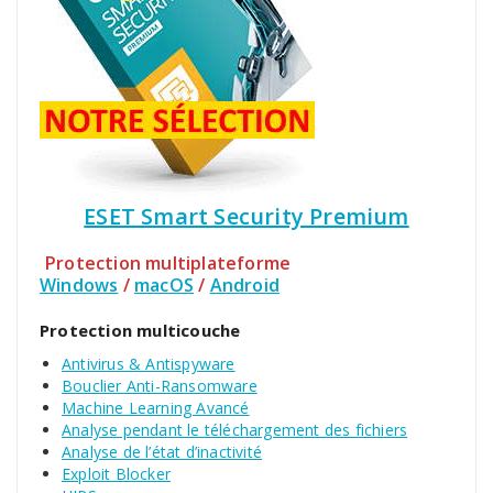
ESET Smart Security Premium
Protection multiplateforme
Windows
/
macOS
/
Android
Protection multicouche
Antivirus & Antispyware
Bouclier Anti-Ransomware
Machine Learning Avancé
Analyse pendant le téléchargement des fichiers
Analyse de l’état d’inactivité
Exploit Blocker