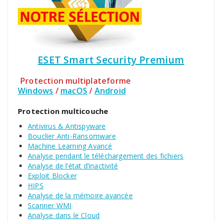
ESET Smart Security Premium
Protection multiplateforme
Windows
/
macOS
/
Android
Protection multicouche
Antivirus & Antispyware
Bouclier Anti-Ransomware
Machine Learning Avancé
Analyse pendant le téléchargement des fichiers
Analyse de l’état d’inactivité
Exploit Blocker
HIPS
Analyse de la mémoire avancée
Scanner WMI
Analyse dans le Cloud