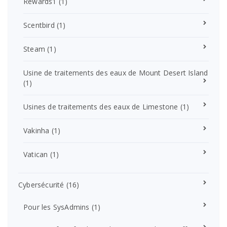
Rewards1
(1)
Scentbird
(1)
Steam
(1)
Usine de traitements des eaux de Mount Desert Island
(1)
Usines de traitements des eaux de Limestone
(1)
Vakinha
(1)
Vatican
(1)
Cybersécurité
(16)
Pour les SysAdmins
(1)