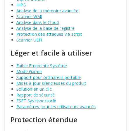
HIPS
Analyse de la mémoire avancée
Scanner WMI
Analyse dans le Cloud
Analyse de la base de registre
Protection des attaques via script
Scanner UEFI
Léger et facile à utiliser
Faible Empreinte Système
Mode Gamer
Support pour ordinateur portable
Mises à jour silencieuses du produit
Solution en un clic
Rapport de sécurité
ESET SysInspector®
Paramètres pour les utilisateurs avancés
Protection étendue