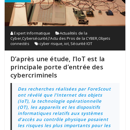
Expert Informatique
Actualités de la
Cyber
,
Cybersécurité
,
l'Actu des Pros de la CYBER
,
Objets
connectés
cyber risque
,
iot
,
Sécurité IOT
D’après une étude, l’IoT est la
principale porte d’entrée des
cybercriminels
Des recherches réalisées par ForeScout
ont révélé que l’Internet des objets
(IoT), la technologie opérationnelle
(OT), les appareils et les dispositifs
informatiques relatifs aux systèmes
d’accès au contrôle physique posaient
les risques les plus importants pour les