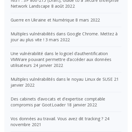
NIST : SP 800-215 (Draft), Guide to a Secure Enterprise
Network Landscape
8 août 2022
Guerre en Ukraine et Numérique
8 mars 2022
Multiples vulnérabilités dans Google Chrome. Mettez à
jour au plus vite !
3 mars 2022
Une vulnérabilité dans le logiciel d’authentification
VMWare pouvant permettre d’accéder aux données
utilisateurs
24 janvier 2022
Multiples vulnérabilités dans le noyau Linux de SUSE
21
janvier 2022
Des cabinets d’avocats et d’expertise comptable
compromis par GootLoader
18 janvier 2022
Vos données au travail. Vous avez dit tracking ?
24
novembre 2021