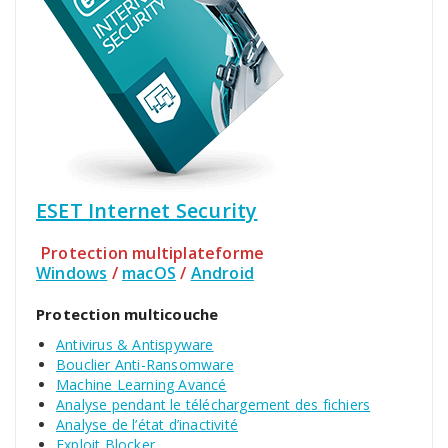
ESET Internet Security
Protection multiplateforme
Windows
/
macOS
/
Android
Protection multicouche
Antivirus & Antispyware
Bouclier Anti-Ransomware
Machine Learning Avancé
Analyse pendant le téléchargement des fichiers
Analyse de l’état d’inactivité
Exploit Blocker