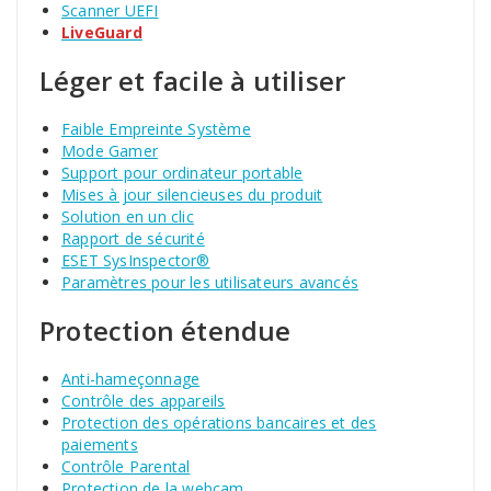
Scanner UEFI
LiveGuard
Léger et facile à utiliser
Faible Empreinte Système
Mode Gamer
Support pour ordinateur portable
Mises à jour silencieuses du produit
Solution en un clic
Rapport de sécurité
ESET SysInspector®
Paramètres pour les utilisateurs avancés
Protection étendue
Anti-hameçonnage
Contrôle des appareils
Protection des opérations bancaires et des
paiements
Contrôle Parental
Protection de la webcam